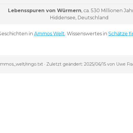
Lebensspuren von Würmern
, ca. 530 Millionen Jah
Hiddensee, Deutschland
Geschichten in
Ammos Welt
. Wissenswertes in
Schätze f
mmos_welt/ringo.txt
· Zuletzt geändert:
2025/06/15
von
Uwe Fis