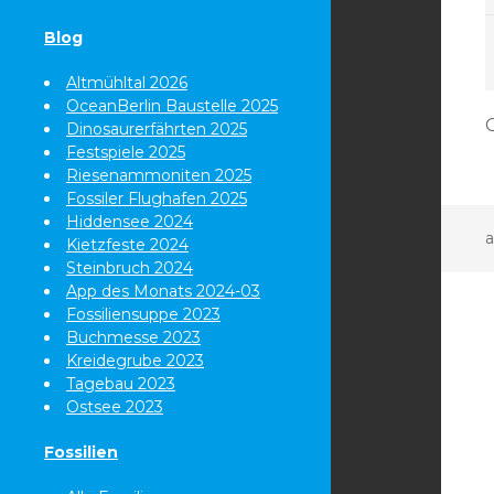
Blog
Altmühltal 2026
OceanBerlin Baustelle 2025
Dinosaurerfährten 2025
Festspiele 2025
Riesenammoniten 2025
Fossiler Flughafen 2025
Hiddensee 2024
a
Kietzfeste 2024
Steinbruch 2024
App des Monats 2024-03
Fossiliensuppe 2023
Buchmesse 2023
Kreidegrube 2023
Tagebau 2023
Ostsee 2023
Fossilien