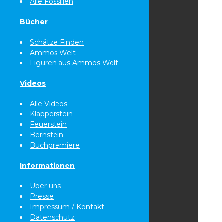
Alle Fossilien
Bücher
Schätze Finden
Ammos Welt
Figuren aus Ammos Welt
Videos
Alle Videos
Klapperstein
Feuerstein
Bernstein
Buchpremiere
Informationen
Über uns
Presse
Impressum / Kontakt
Datenschutz