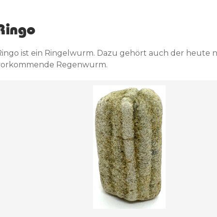
Ringo
Ringo ist ein Ringelwurm. Dazu gehört auch der heute 
vorkommende Regenwurm.