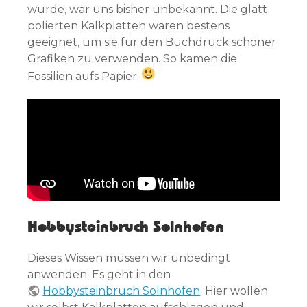
wurde, war uns bisher unbekannt. Die glatt
polierten Kalkplatten waren bestens
geeignet, um sie für den Buchdruck schöner
Grafiken zu verwenden. So kamen die
Fossilien aufs Papier.
Hobbysteinbruch Solnhofen
Dieses Wissen müssen wir unbedingt
anwenden. Es geht in den
Hobbysteinbruch Solnhofen
. Hier wollen