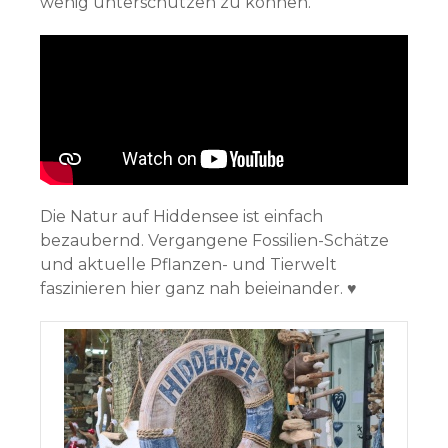
wenig unterschützen zu können.
Die Natur auf Hiddensee ist einfach
bezaubernd. Vergangene Fossilien-Schätze
und aktuelle Pflanzen- und Tierwelt
faszinieren hier ganz nah beieinander. ♥