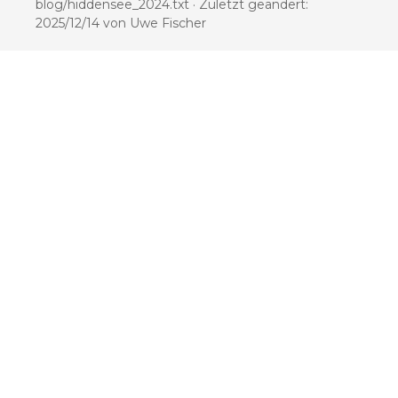
blog/hiddensee_2024.txt
· Zuletzt geändert:
2025/12/14
von
Uwe Fischer