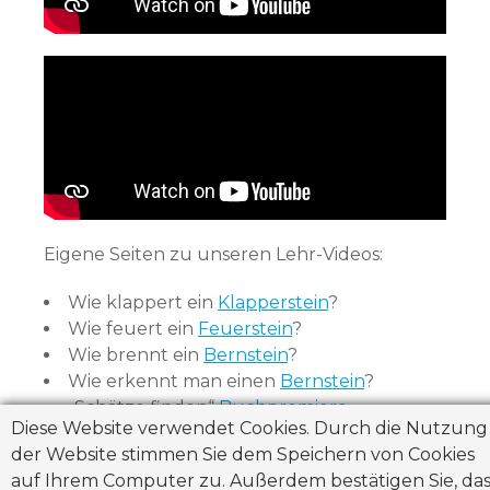
Eigene Seiten zu unseren Lehr-Videos:
Wie klappert ein
Klapperstein
?
Wie feuert ein
Feuerstein
?
Wie brennt ein
Bernstein
?
Wie erkennt man einen
Bernstein
?
„Schätze finden“
Buchpremiere
Diese Website verwendet Cookies. Durch die Nutzung
der Website stimmen Sie dem Speichern von Cookies
auf Ihrem Computer zu. Außerdem bestätigen Sie, das