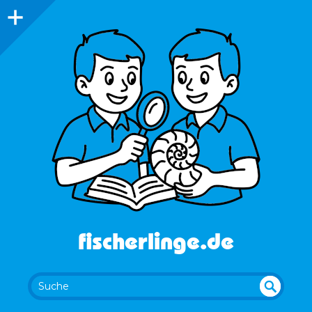
fischerlinge.de
UN
SU