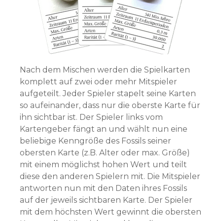
Nach dem Mischen werden die Spielkarten
komplett auf zwei oder mehr Mitspieler
aufgeteilt. Jeder Spieler stapelt seine Karten
so aufeinander, dass nur die oberste Karte für
ihn sichtbar ist. Der Spieler links vom
Kartengeber fängt an und wählt nun eine
beliebige Kenngröße des Fossils seiner
obersten Karte (z.B. Alter oder max. Größe)
mit einem möglichst hohen Wert und teilt
diese den anderen Spielern mit. Die Mitspieler
antworten nun mit den Daten ihres Fossils
auf der jeweils sichtbaren Karte. Der Spieler
mit dem höchsten Wert gewinnt die obersten